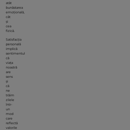
atât
bunăstarea
emoțională,
cât
și
cea
fizică.
Satisfacția
personală
implică
sentimentul
că
viața
noastră
are
sens
și
că
ne
trăim
zilele
într-
un
mod
care
reflectă
valorile