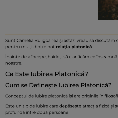
Sunt Camelia Buligoanea și astăzi vreau să discutăm d
pentru mulți dintre noi:
relația platonică
.
Înainte de a începe, haideți să clarificăm ce înseamnă 
noastre.
Ce Este Iubirea Platonică?
Cum se Definește Iubirea Platonică?
Conceptul de iubire platonică își are originile în filosof
Este un tip de iubire care depășește atracția fizică și 
profundă între două persoane.