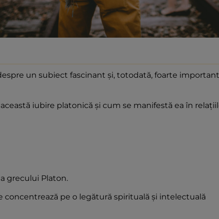
espre un subiect fascinant și, totodată, foarte importan
această iubire platonică și cum se manifestă ea în relații
ia grecului Platon.
se concentrează pe o legătură spirituală și intelectuală