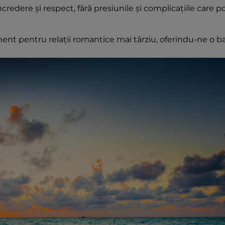
credere și respect, fără presiunile și complicațiile care p
nt pentru relații romantice mai târziu, oferindu-ne o b