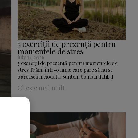
5 exerciții de prezență pentru
momentele de stres
July 31, 2026
5 exerciții de prezență pentru momentele de
stres Trăim într-o lume care pare să nu se
oprească niciodată. Suntem bombardați[...]
Citește mai mult