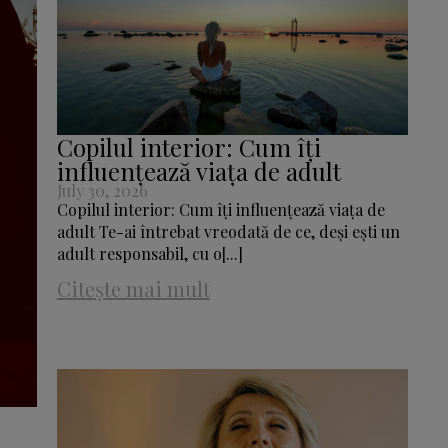
Copilul interior: Cum îți
influențează viața de adult
July 30, 2026
Copilul interior: Cum îți influențează viața de
adult Te-ai întrebat vreodată de ce, deși ești un
adult responsabil, cu o[...]
Citește mai mult