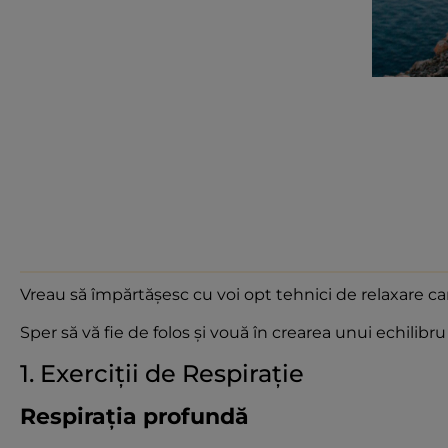
Vreau să împărtășesc cu voi opt tehnici de relaxare ca
Sper să vă fie de folos și vouă în crearea unui echilibru î
1. Exerciții de Respirație
Respirația profundă