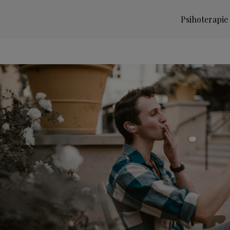
Psihoterapie