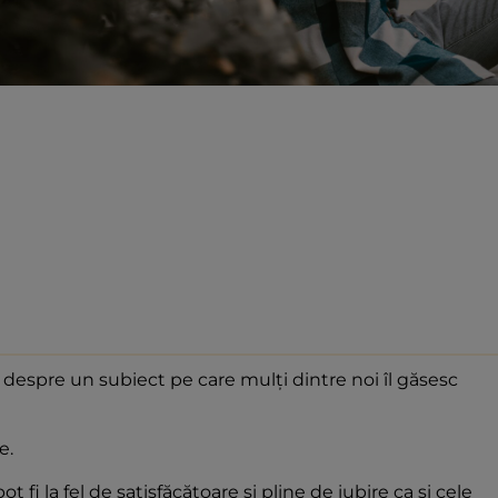
despre un subiect pe care mulți dintre noi îl găsesc
e.
ot fi la fel de satisfăcătoare și pline de iubire ca și cele