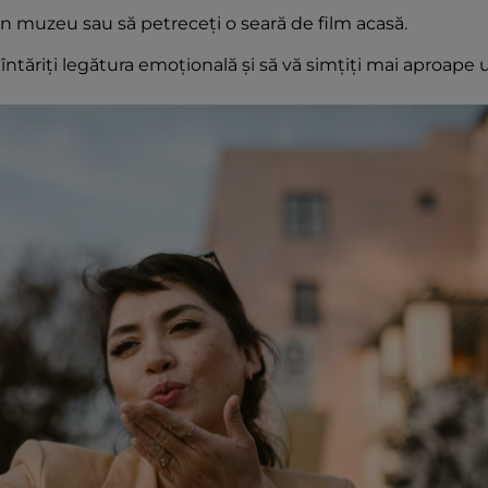
un muzeu sau să petreceți o seară de film acasă.
tăriți legătura emoțională și să vă simțiți mai aproape 