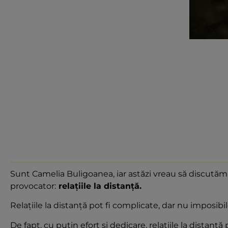
Sunt Camelia Buligoanea, iar astăzi vreau să discutăm 
provocator:
relațiile la distanță.
Relațiile la distanță pot fi complicate, dar nu imposibil
De fapt, cu puțin efort și dedicare, relațiile la distanță p