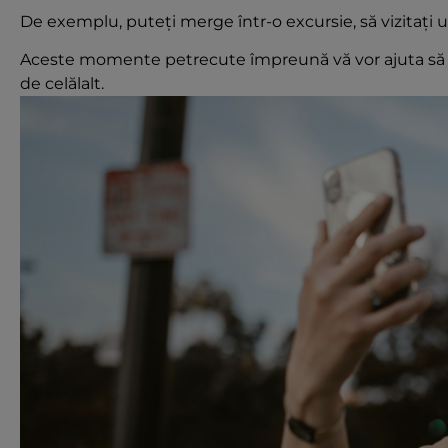
De exemplu, puteți merge într-o excursie, să vizitați 
Aceste momente petrecute împreună vă vor ajuta să în
de celălalt.